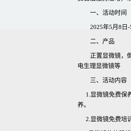
一、活动时间
2025
年5月8日
-
二、产品
正置显微镜，
电生理显微镜等
三、活动内容
1.
显微镜免费保
养。
2.
显微镜免费培