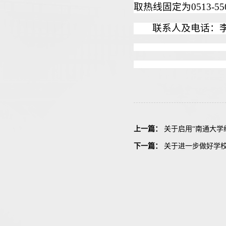
取热线固定为
0513-55
联系人及电话：
上一篇：
关于启用“南通大学
下一篇：
关于进一步做好学